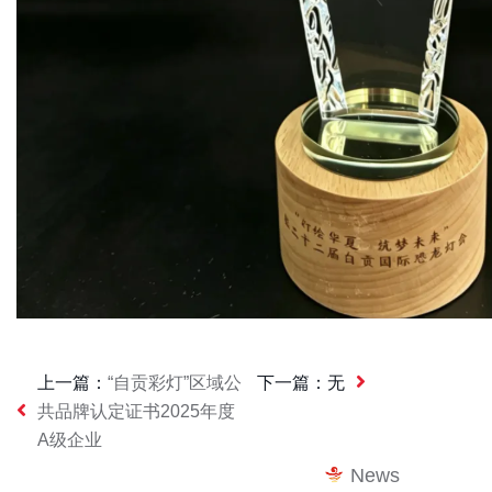
上一篇：
“自贡彩灯”区域公
下一篇：
无
共品牌认定证书2025年度
A级企业
News