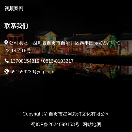
视频案例
联系我们
公司地址：四川省自贡市自流井区泰丰国际贸易中心C-
22-14至18号
13708154319
/
0813-8103317
651559239@qq.com
Copyright © 自贡市星河彩灯文化有限公司
蜀ICP备2024099153号
网站地图