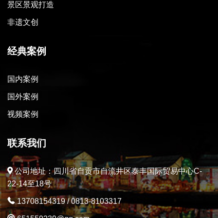
景区景观打造
非遗文创
经典案例
国内案例
国外案例
视频案例
联系我们
公司地址：四川省自贡市自流井区泰丰国际贸易中心C-
22-14至18号
13708154319
/
0813-8103317