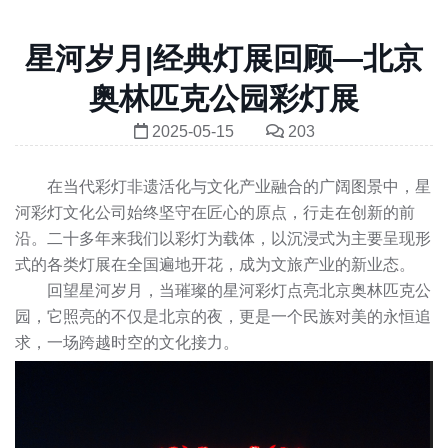
星河岁月|经典灯展回顾—北京
奥林匹克公园彩灯展
2025-05-15
203
在当代彩灯非遗活化与文化产业融合的广阔图景中，星
河彩灯文化公司始终坚守在匠心的原点，行走在创新的前
沿。二十多年来我们以彩灯为载体，以沉浸式为主要呈现形
式的各类灯展在全国遍地开花，成为文旅产业的新业态。
回望星河岁月，当璀璨的星河彩灯点亮北京奥林匹克公
园，它照亮的不仅是北京的夜，更是一个民族对美的永恒追
求，一场跨越时空的文化接力。